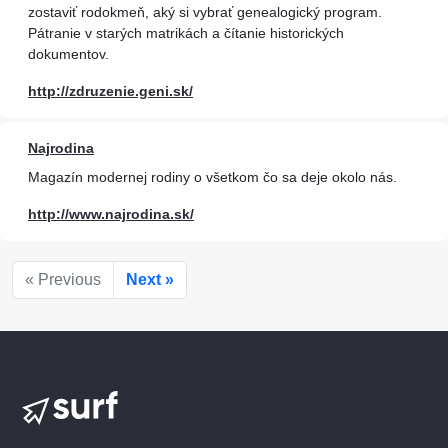
zostaviť rodokmeň, aký si vybrať genealogický program.
Pátranie v starých matrikách a čítanie historických
dokumentov.
http://zdruzenie.geni.sk/
Najrodina
Magazín modernej rodiny o všetkom čo sa deje okolo nás.
http://www.najrodina.sk/
« Previous
Next »