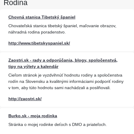
Rodina
Chovná stanica Tibetský španiel
Chovateľská stanica tibetský španiel, maľovanie obrazov,
náhradná rodina poradenstvo.
http://www.tibetskyspaniel.sk/
Zaostri.sk - rady a odporúčania, blogy, spoločenstvá,
tipy na výlety a kalendár
Cieľom stránok je vyzdvihnúť hodnotu rodiny a spoločenstva
rodín na Slovensku a kvalitnými informáciami podporiť rodiny
v tom, aby túto hodnotu sami nachádzali a posilňovali.
http://zaostri.sk/
Burko.sk - moja rodinka
Stránka o mojej rodinke deťoch s DMO a priateľoch.