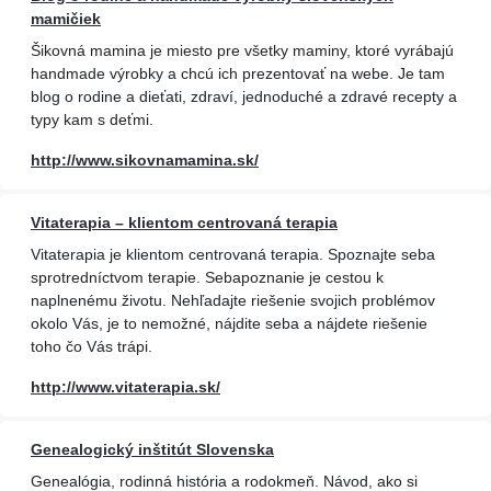
mamičiek
Šikovná mamina je miesto pre všetky maminy, ktoré vyrábajú
handmade výrobky a chcú ich prezentovať na webe. Je tam
blog o rodine a dieťati, zdraví, jednoduché a zdravé recepty a
typy kam s deťmi.
http://www.sikovnamamina.sk/
Vitaterapia – klientom centrovaná terapia
Vitaterapia je klientom centrovaná terapia. Spoznajte seba
sprotredníctvom terapie. Sebapoznanie je cestou k
naplnenému životu. Nehľadajte riešenie svojich problémov
okolo Vás, je to nemožné, nájdite seba a nájdete riešenie
toho čo Vás trápi.
http://www.vitaterapia.sk/
Genealogický inštitút Slovenska
Genealógia, rodinná história a rodokmeň. Návod, ako si