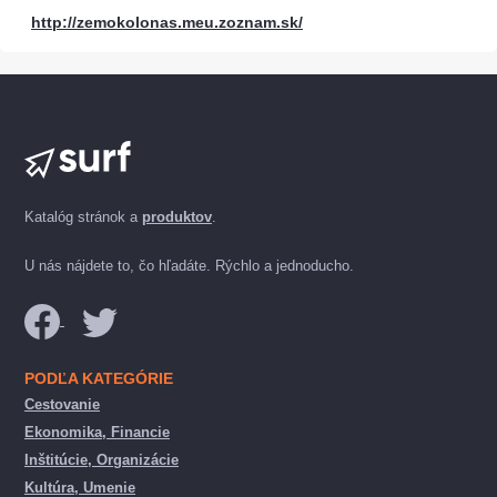
http://zemokolonas.meu.zoznam.sk/
Katalóg stránok a
produktov
.
U nás nájdete to, čo hľadáte. Rýchlo a jednoducho.
PODĽA KATEGÓRIE
Cestovanie
Ekonomika, Financie
Inštitúcie, Organizácie
Kultúra, Umenie